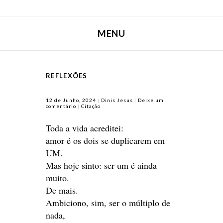
MENU
SALTAR PARA CONTEÚDO
REFLEXÕES
12 de Junho, 2024
Dinis Jesus
Deixe um
comentário
Citação
Toda a vida acreditei:
amor é os dois se duplicarem em
UM.
Mas hoje sinto: ser um é ainda
muito.
De mais.
Ambiciono, sim, ser o múltiplo de
nada,