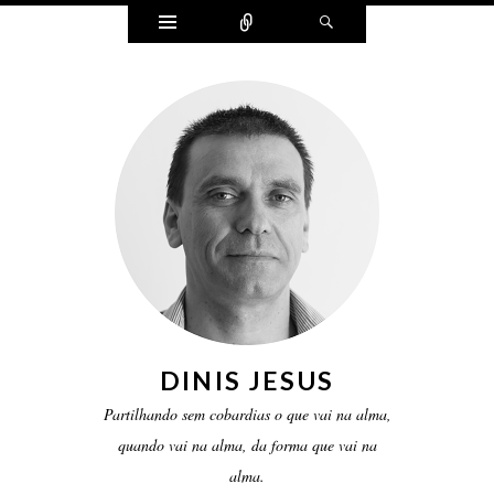
Widgets
Ligar
Pesquisar
DINIS JESUS
Partilhando sem cobardias o que vai na alma,
quando vai na alma, da forma que vai na
alma.