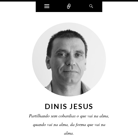
Widgets
Ligar
Pesquisar
DINIS JESUS
Partilhando sem cobardias o que vai na alma,
quando vai na alma, da forma que vai na
alma.