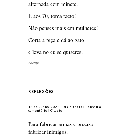
alternada com minete.
E aos 70, toma tacto!
Não penses mais em mulheres!
Corta a piça e dá ao gato
e leva no cu se quiseres.
Bocage
REFLEXÕES
12 de Junho, 2024
Dinis Jesus
Deixe um
comentário
Citação
Para fabricar armas é preciso
fabricar inimigos.