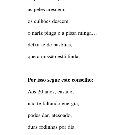
as peles crescem,
os culhões descem,
o nariz pinga e a pissa minga…
deixa-te de basófias,
que a missão está finda…
Por isso segue este conselho:
Aos 20 anos, casado,
não te faltando energia,
podes dar, atesoado,
duas fodinhas por dia.