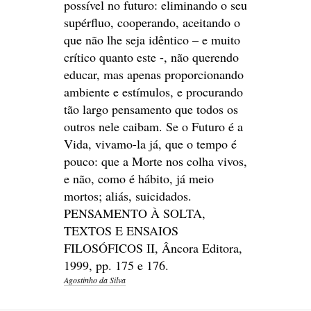
possível no futuro: eliminando o seu
supérfluo, cooperando, aceitando o
que não lhe seja idêntico – e muito
crítico quanto este -, não querendo
educar, mas apenas proporcionando
ambiente e estímulos, e procurando
tão largo pensamento que todos os
outros nele caibam. Se o Futuro é a
Vida, vivamo-la já, que o tempo é
pouco: que a Morte nos colha vivos,
e não, como é hábito, já meio
mortos; aliás, suicidados.
PENSAMENTO À SOLTA,
TEXTOS E ENSAIOS
FILOSÓFICOS II, Âncora Editora,
1999, pp. 175 e 176.
Agostinho da Silva