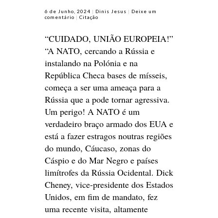
6 de Junho, 2024
Dinis Jesus
Deixe um
comentário
Citação
“CUIDADO, UNIÃO EUROPEIA!”
“A NATO, cercando a Rússia e
instalando na Polónia e na
República Checa bases de mísseis,
começa a ser uma ameaça para a
Rússia que a pode tornar agressiva.
Um perigo! A NATO é um
verdadeiro braço armado dos EUA e
está a fazer estragos noutras regiões
do mundo, Cáucaso, zonas do
Cáspio e do Mar Negro e países
limítrofes da Rússia Ocidental. Dick
Cheney, vice-presidente dos Estados
Unidos, em fim de mandato, fez
uma recente visita, altamente