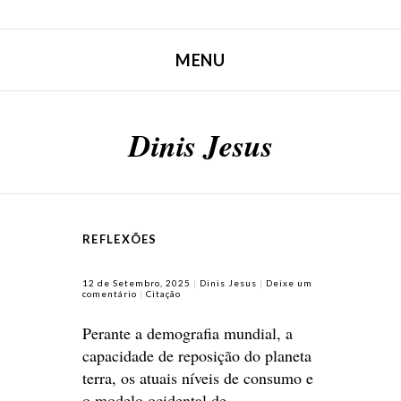
MENU
SALTAR PARA CONTEÚDO
Dinis Jesus
REFLEXÕES
12 de Setembro, 2025
Dinis Jesus
Deixe um
comentário
Citação
Perante a demografia mundial, a
capacidade de reposição do planeta
terra, os atuais níveis de consumo e
o modelo ocidental de