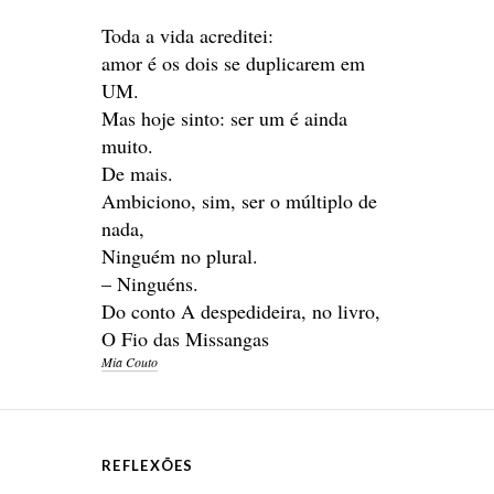
Toda a vida acreditei:
amor é os dois se duplicarem em
UM.
Mas hoje sinto: ser um é ainda
muito.
De mais.
Ambiciono, sim, ser o múltiplo de
nada,
Ninguém no plural.
– Ninguéns.
Do conto A despedideira, no livro,
O Fio das Missangas
Mia Couto
REFLEXÕES