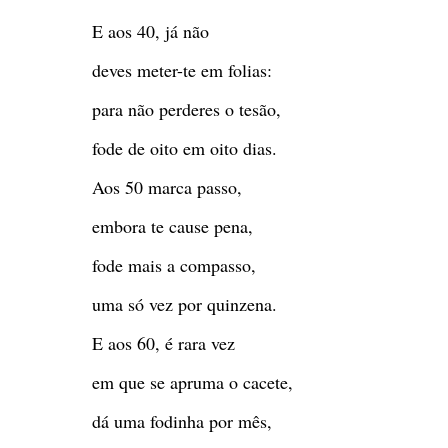
E aos 40, já não
deves meter-te em folias:
para não perderes o tesão,
fode de oito em oito dias.
Aos 50 marca passo,
embora te cause pena,
fode mais a compasso,
uma só vez por quinzena.
E aos 60, é rara vez
em que se apruma o cacete,
dá uma fodinha por mês,