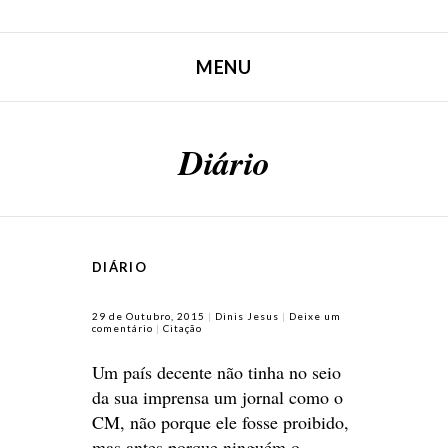
MENU
SALTAR PARA CONTEÚDO
Diário
DIÁRIO
29 de Outubro, 2015
Dinis Jesus
Deixe um
comentário
Citação
Um país decente não tinha no seio
da sua imprensa um jornal como o
CM, não porque ele fosse proibido,
mas antes porque ninguém o