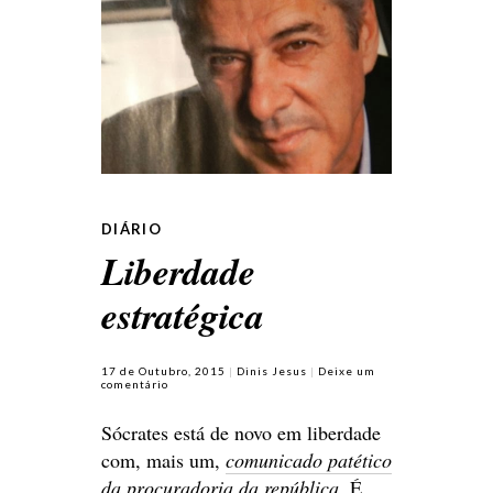
DIÁRIO
Liberdade
estratégica
17 de Outubro, 2015
Dinis Jesus
Deixe um
comentário
Sócrates está de novo em liberdade
com, mais um,
comunicado patético
da procuradoria da república
. É