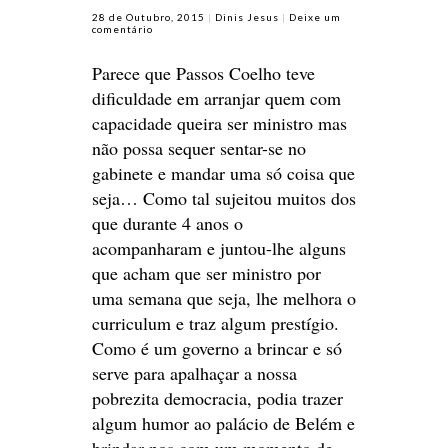
28 de Outubro, 2015
Dinis Jesus
Deixe um
comentário
Parece que Passos Coelho teve
dificuldade em arranjar quem com
capacidade queira ser ministro mas
não possa sequer sentar-se no
gabinete e mandar uma só coisa que
seja… Como tal sujeitou muitos dos
que durante 4 anos o
acompanharam e juntou-lhe alguns
que acham que ser ministro por
uma semana que seja, lhe melhora o
curriculum e traz algum prestígio.
Como é um governo a brincar e só
serve para apalhaçar a nossa
pobrezita democracia, podia trazer
algum humor ao palácio de Belém e
brindar-nos com um momento de