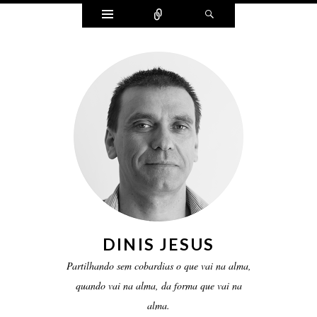
Widgets
Ligar
Pesquisar
DINIS JESUS
Partilhando sem cobardias o que vai na alma,
quando vai na alma, da forma que vai na
alma.